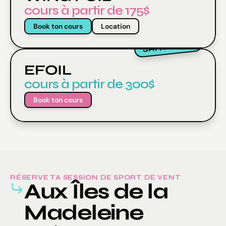
cours à partir de 175$
Book ton cours
Location
SANS VENT
EFOIL
cours à partir de 300$
Book ton cours
RÉSERVE TA SESSION DE SPORT DE VENT
Aux Îles de la 
Madeleine