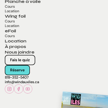
Planche à voile
Cours
Location
Wing foil
Cours
Location
eFoil
Cours
Location
À propos
Nous joindre
Fais le quiz
Réserve
819-352-5407
info@windauxiles.ca