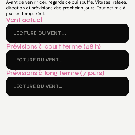
Avant de venir rider, regarde ce qui souffle. Vitesse, rafales, 
direction et prévisions des prochains jours. Tout est mis à 
jour en temps réel.
Vent actuel
LECTURE DU VENT…
Prévisions à court terme (48 h)
LECTURE DU VENT…
Prévisions à long terme (7 jours)
LECTURE DU VENT…